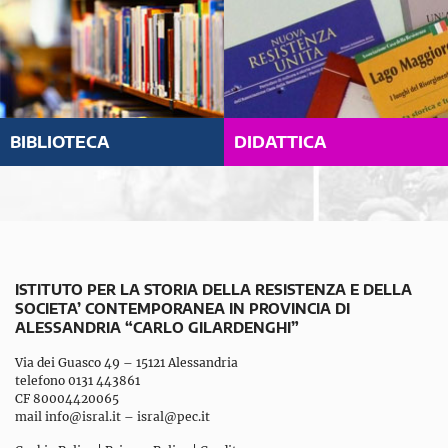
BIBLIOTECA
DIDATTICA
ISTITUTO PER LA STORIA DELLA RESISTENZA E DELLA
SOCIETA’ CONTEMPORANEA IN PROVINCIA DI
ALESSANDRIA “CARLO GILARDENGHI”
Via dei Guasco 49 – 15121 Alessandria
telefono 0131 443861
CF 80004420065
mail
info@isral.it
–
isral@pec.it