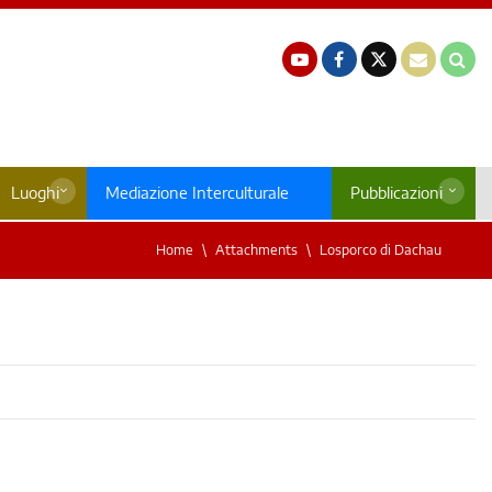
Luoghi
Mediazione Interculturale
Pubblicazioni
Home
Attachments
Losporco di Dachau