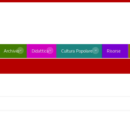
Archivio
Didattica
Cultura Popolare
Risorse