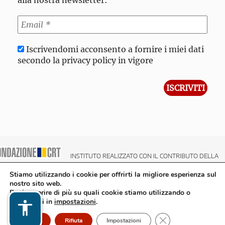
alla nostra newsletter:
Iscrivendomi acconsento a fornire i miei dati
secondo la privacy policy in vigore
INSTITUTO REALIZZATO CON IL CONTRIBUTO DELLA
NDAZIONE CRT CASSA DI RISPARMIO DI TORINO
Stiamo utilizzando i cookie per offrirti la migliore esperienza sul
nostro sito web.
Puoi scoprire di più su quali cookie stiamo utilizzando o
disattivarli in
impostazioni
.
Close GDPR Cookie
Accetto
Rifiuta
Impostazioni