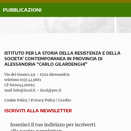
PUBBLICAZIONI
ISTITUTO PER LA STORIA DELLA RESISTENZA E DELLA
SOCIETA’ CONTEMPORANEA IN PROVINCIA DI
ALESSANDRIA “CARLO GILARDENGHI”
Via dei Guasco 49 – 15121 Alessandria
telefono 0131 443861
CF 80004420065
mail
info@isral.it
–
isral@pec.it
Cookie Policy
|
Privacy Policy
|
Credits
ISCRIVITI ALLA NEWSLETTER
Inserisci il tuo indirizzo per iscriverti