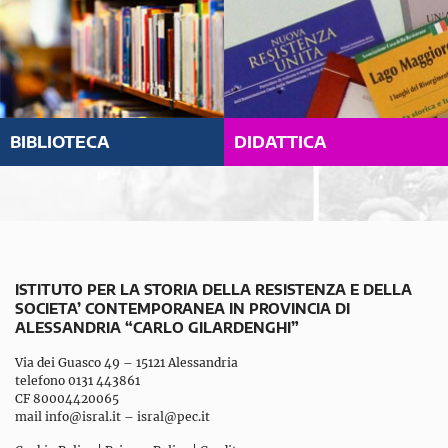
BIBLIOTECA
DIDATTICA
ISTITUTO PER LA STORIA DELLA RESISTENZA E DELLA
SOCIETA’ CONTEMPORANEA IN PROVINCIA DI
ALESSANDRIA “CARLO GILARDENGHI”
Via dei Guasco 49 – 15121 Alessandria
telefono 0131 443861
CF 80004420065
mail
info@isral.it
–
isral@pec.it