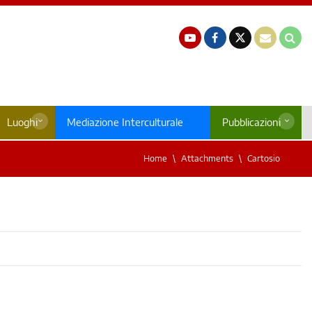
Luoghi
Mediazione Interculturale
Pubblicazioni
Home
Attachments
Cartosio