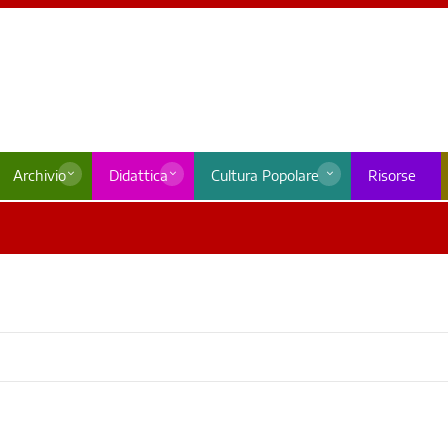
Archivio
Didattica
Cultura Popolare
Risorse