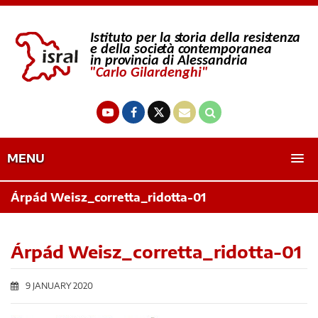
MENU
Árpád Weisz_corretta_ridotta-01
Árpád Weisz_corretta_ridotta-01
9 JANUARY 2020