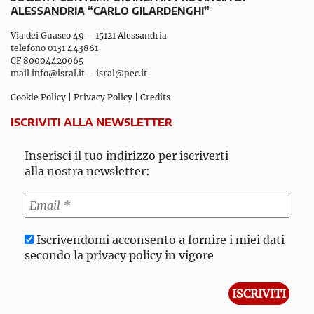
ALESSANDRIA “CARLO GILARDENGHI”
Via dei Guasco 49 – 15121 Alessandria
telefono 0131 443861
CF 80004420065
mail
info@isral.it
–
isral@pec.it
Cookie Policy
|
Privacy Policy
|
Credits
ISCRIVITI ALLA NEWSLETTER
Inserisci il tuo indirizzo per iscriverti
alla nostra newsletter:
Iscrivendomi acconsento a fornire i miei dati
secondo la privacy policy in vigore