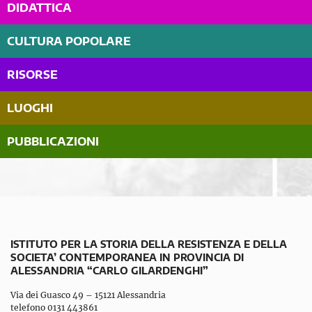
DIDATTICA
CULTURA POPOLARE
RISORSE
LUOGHI
PUBBLICAZIONI
ISTITUTO PER LA STORIA DELLA RESISTENZA E DELLA
SOCIETA’ CONTEMPORANEA IN PROVINCIA DI
ALESSANDRIA “CARLO GILARDENGHI”
Via dei Guasco 49 – 15121 Alessandria
telefono 0131 443861