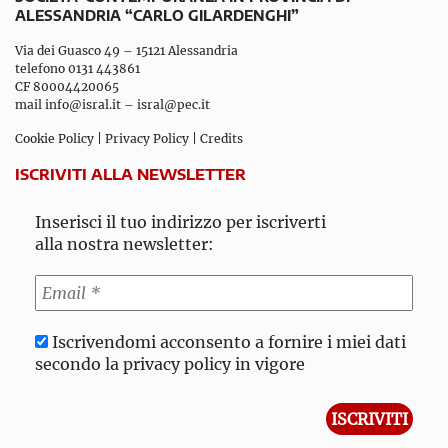
ALESSANDRIA “CARLO GILARDENGHI”
Via dei Guasco 49 – 15121 Alessandria
telefono 0131 443861
CF 80004420065
mail
info@isral.it
–
isral@pec.it
Cookie Policy
|
Privacy Policy
|
Credits
ISCRIVITI ALLA NEWSLETTER
Inserisci il tuo indirizzo per iscriverti
alla nostra newsletter:
Iscrivendomi acconsento a fornire i miei dati
secondo la privacy policy in vigore