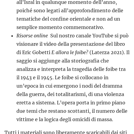
all’Isral in qualunque momento dell’anno,
poiché sono legati all’approfondimento delle
tematiche del confine orientale e non ad un
semplice momento commemorativo.
Risorse online
Sul nostro canale YouTube si può
visionare il video della presentazione del libro
di Eric Gobetti
E allora le foibe?
(Laterza 2021). Il
saggio si aggiunge alla storiografia che
analizza e interpreta la tragedia delle foibe tra
il 1943 e il 1945. Le foibe si collocano in
un’epoca in cui emergono i nodi del dramma
della guerra, dei totalitarismi, di una violenza
eretta a sistema. L’opera porta in primo piano
due temi che restano scottanti, il numero delle
vittime e la logica degli omicidi di massa.
Tutti i materiali sono liberamente scaricabili dai siti