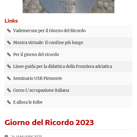
Links
Vademecum per il Giorno del Ricordo
Mostra virtuale: Il confine più lungo
Per il giorno del ricordo
Linee guida per la didattica della Frontiera adriatica
Seminario USR Piemonte
Corso L'occupazione italiana
E allora le foibe
Giorno del Ricordo 2023
24 JANUARY 2023