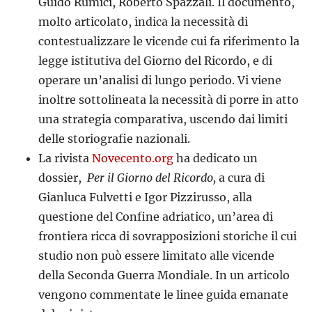
Guido Rumici, Roberto Spazzali. Il documento,
molto articolato, indica la necessità di
contestualizzare le vicende cui fa riferimento la
legge istitutiva del Giorno del Ricordo, e di
operare un’analisi di lungo periodo. Vi viene
inoltre sottolineata la necessità di porre in atto
una strategia comparativa, uscendo dai limiti
delle storiografie nazionali.
La rivista
Novecento.org
ha dedicato un
dossier,
Per il Giorno del Ricordo,
a cura di
Gianluca Fulvetti e Igor Pizzirusso, alla
questione del Confine adriatico, un’area di
frontiera ricca di sovrapposizioni storiche il cui
studio non può essere limitato alle vicende
della Seconda Guerra Mondiale. In un articolo
vengono commentate le linee guida emanate