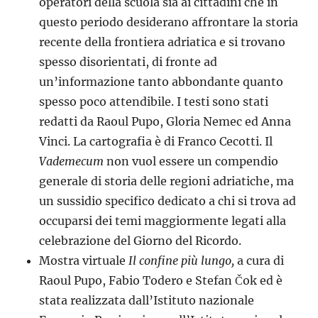
operatori della scuola sia ai cittadini che in
questo periodo desiderano affrontare la storia
recente della frontiera adriatica e si trovano
spesso disorientati, di fronte ad
un’informazione tanto abbondante quanto
spesso poco attendibile. I testi sono stati
redatti da Raoul Pupo, Gloria Nemec ed Anna
Vinci. La cartografia è di Franco Cecotti. Il
Vademecum
non vuol essere un compendio
generale di storia delle regioni adriatiche, ma
un sussidio specifico dedicato a chi si trova ad
occuparsi dei temi maggiormente legati alla
celebrazione del Giorno del Ricordo.
Mostra virtuale
Il confine più lungo,
a cura di
Raoul Pupo, Fabio Todero e Stefan Čok ed è
stata realizzata dall’Istituto nazionale