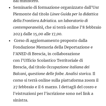
dal ministero.
Seminario di formazione organizzato dall’Usr
Piemonte dal titolo
Linee Guida per la didattica
della Frontiera Adriatica. un laboratorio di
contemporaneità,
che si terrà online l’8 febbraio
2023 dalle 15,00 alle 17,00.
Corso di aggiornamento proposto dalla
Fondazione Memoria della Deportazione e
l’ANED di Brescia, in collaborazione
con l’Ufficio Scolastico Territoriale di
Brescia, dal titolo
Occupazione italiana dei
Balcani, questione delle foibe. Analisi storica.
Il
corso si terrà online sulla piattaforma zoom il
27 febbraio e il 6 marzo. I dettagli del cosro e
l’eistruzioni per l’iscrizione sono nel link a
sinistra.