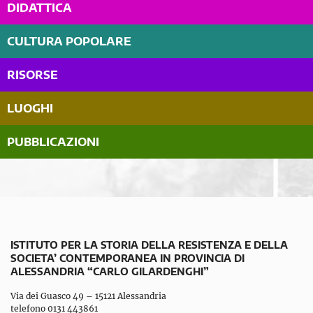
DIDATTICA
CULTURA POPOLARE
RISORSE
LUOGHI
PUBBLICAZIONI
ISTITUTO PER LA STORIA DELLA RESISTENZA E DELLA
SOCIETA’ CONTEMPORANEA IN PROVINCIA DI
ALESSANDRIA “CARLO GILARDENGHI”
Via dei Guasco 49 – 15121 Alessandria
telefono 0131 443861