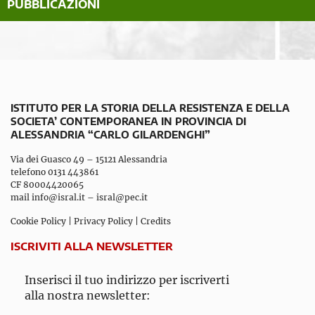
PUBBLICAZIONI
ISTITUTO PER LA STORIA DELLA RESISTENZA E DELLA
SOCIETA’ CONTEMPORANEA IN PROVINCIA DI
ALESSANDRIA “CARLO GILARDENGHI”
Via dei Guasco 49 – 15121 Alessandria
telefono 0131 443861
CF 80004420065
mail
info@isral.it
–
isral@pec.it
Cookie Policy
|
Privacy Policy
|
Credits
ISCRIVITI ALLA NEWSLETTER
Inserisci il tuo indirizzo per iscriverti
alla nostra newsletter: