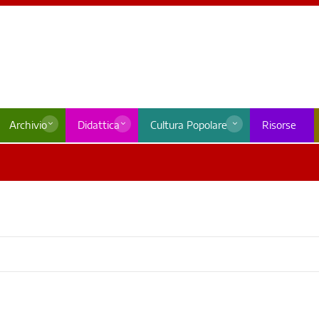
Archivio
Didattica
Cultura Popolare
Risorse