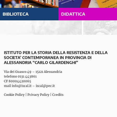
BIBLIOTECA
DIDATTICA
ISTITUTO PER LA STORIA DELLA RESISTENZA E DELLA
SOCIETA’ CONTEMPORANEA IN PROVINCIA DI
ALESSANDRIA “CARLO GILARDENGHI”
Via dei Guasco 49 – 15121 Alessandria
telefono 0131 443861
CF 80004420065
mail
info@isral.it
–
isral@pec.it
Cookie Policy
|
Privacy Policy
|
Credits