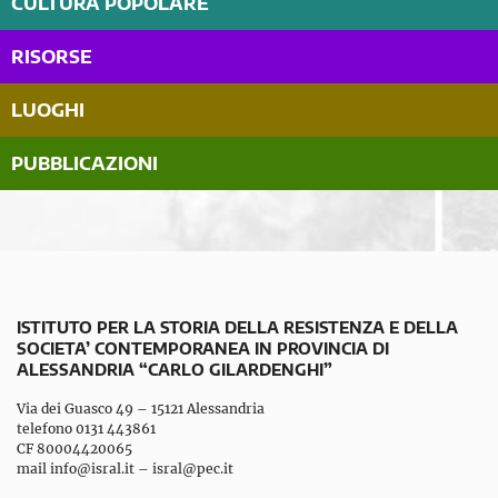
CULTURA POPOLARE
RISORSE
LUOGHI
PUBBLICAZIONI
ISTITUTO PER LA STORIA DELLA RESISTENZA E DELLA
SOCIETA’ CONTEMPORANEA IN PROVINCIA DI
ALESSANDRIA “CARLO GILARDENGHI”
Via dei Guasco 49 – 15121 Alessandria
telefono 0131 443861
CF 80004420065
mail
info@isral.it
–
isral@pec.it