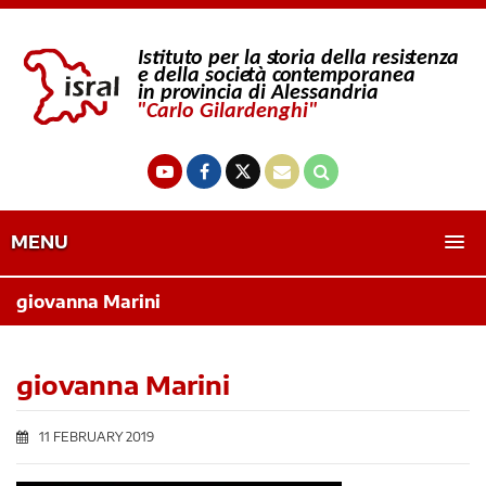
MENU
giovanna Marini
giovanna Marini
11 FEBRUARY 2019