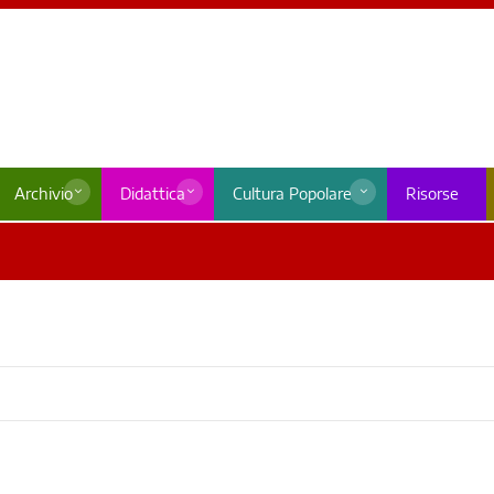
Archivio
Didattica
Cultura Popolare
Risorse