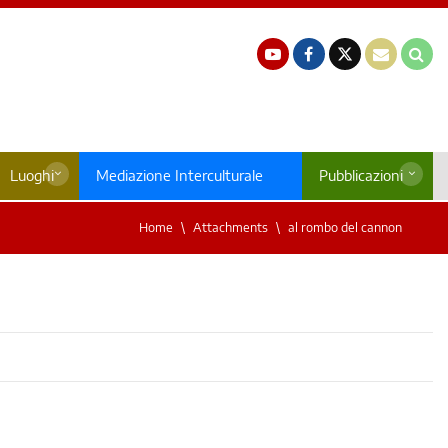
Luoghi
Mediazione Interculturale
Pubblicazioni
Home
Attachments
al rombo del cannon