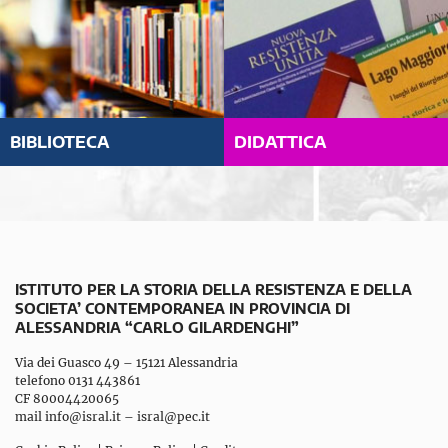
BIBLIOTECA
DIDATTICA
ISTITUTO PER LA STORIA DELLA RESISTENZA E DELLA
SOCIETA’ CONTEMPORANEA IN PROVINCIA DI
ALESSANDRIA “CARLO GILARDENGHI”
Via dei Guasco 49 – 15121 Alessandria
telefono 0131 443861
CF 80004420065
mail
info@isral.it
–
isral@pec.it