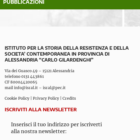
PUBBLICAZIONI
ISTITUTO PER LA STORIA DELLA RESISTENZA E DELLA
SOCIETA’ CONTEMPORANEA IN PROVINCIA DI
ALESSANDRIA “CARLO GILARDENGHI”
Via dei Guasco 49 – 15121 Alessandria
telefono 0131 443861
CF 80004420065
mail
info@isral.it
–
isral@pec.it
Cookie Policy
|
Privacy Policy
|
Credits
ISCRIVITI ALLA NEWSLETTER
Inserisci il tuo indirizzo per iscriverti
alla nostra newsletter: