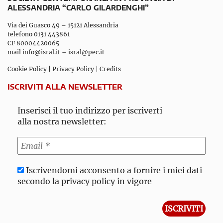
ALESSANDRIA “CARLO GILARDENGHI”
Via dei Guasco 49 – 15121 Alessandria
telefono 0131 443861
CF 80004420065
mail
info@isral.it
–
isral@pec.it
Cookie Policy
|
Privacy Policy
|
Credits
ISCRIVITI ALLA NEWSLETTER
Inserisci il tuo indirizzo per iscriverti
alla nostra newsletter:
Iscrivendomi acconsento a fornire i miei dati
secondo la privacy policy in vigore