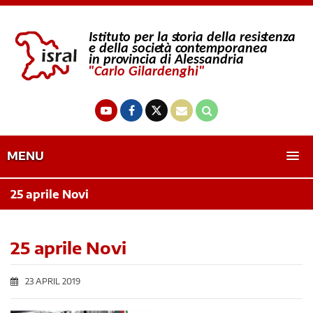
MENU
25 aprile Novi
25 aprile Novi
23 APRIL 2019