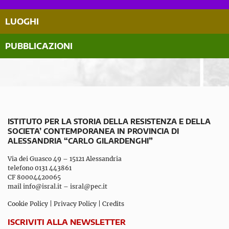
LUOGHI
PUBBLICAZIONI
ISTITUTO PER LA STORIA DELLA RESISTENZA E DELLA
SOCIETA’ CONTEMPORANEA IN PROVINCIA DI
ALESSANDRIA “CARLO GILARDENGHI”
Via dei Guasco 49 – 15121 Alessandria
telefono 0131 443861
CF 80004420065
mail
info@isral.it
–
isral@pec.it
Cookie Policy
|
Privacy Policy
|
Credits
ISCRIVITI ALLA NEWSLETTER