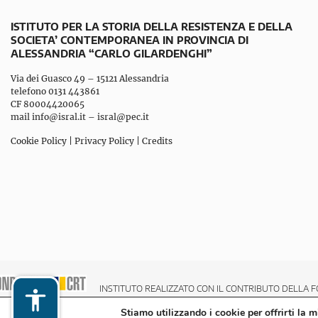
ISTITUTO PER LA STORIA DELLA RESISTENZA E DELLA
SOCIETA’ CONTEMPORANEA IN PROVINCIA DI
ALESSANDRIA “CARLO GILARDENGHI”
Via dei Guasco 49 – 15121 Alessandria
telefono 0131 443861
CF 80004420065
mail
info@isral.it
–
isral@pec.it
Cookie Policy
|
Privacy Policy
|
Credits
INSTITUTO REALIZZATO CON IL CONTRIBUTO DELLA F
Stiamo utilizzando i cookie per offrirti la 