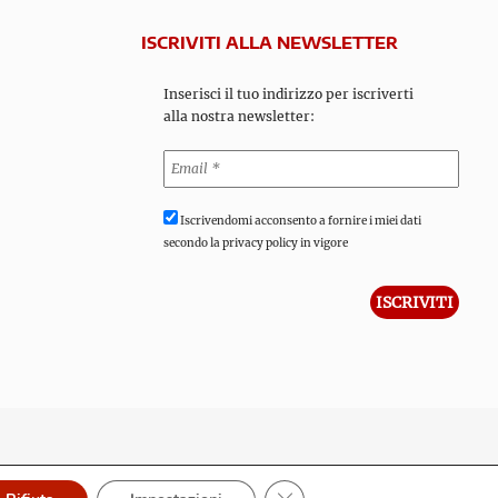
ISCRIVITI ALLA NEWSLETTER
Inserisci il tuo indirizzo per iscriverti
alla nostra newsletter:
Iscrivendomi acconsento a fornire i miei dati
secondo la privacy policy in vigore
Close GDPR Cookie Banner