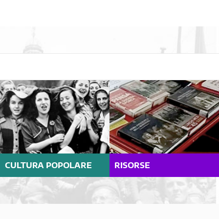
CULTURA POPOLARE
RISORSE