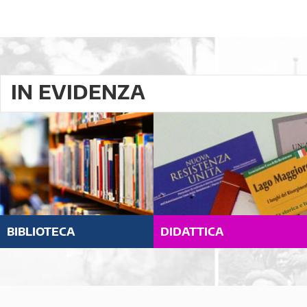
IN EVIDENZA
BIBLIOTECA
DIDATTICA