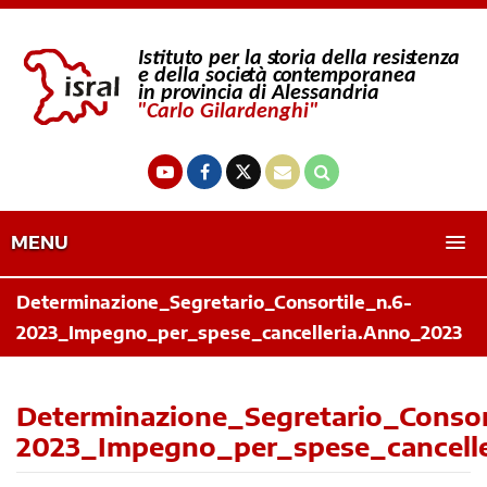
MENU
Determinazione_Segretario_Consortile_n.6-
2023_Impegno_per_spese_cancelleria.Anno_2023
Determinazione_Segretario_Consor
2023_Impegno_per_spese_cancell