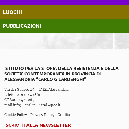
LUOGHI
PUBBLICAZIONI
ISTITUTO PER LA STORIA DELLA RESISTENZA E DELLA
SOCIETA’ CONTEMPORANEA IN PROVINCIA DI
ALESSANDRIA “CARLO GILARDENGHI”
Via dei Guasco 49 – 15121 Alessandria
telefono 0131 443861
CF 80004420065
mail
info@isral.it
–
isral@pec.it
Cookie Policy
|
Privacy Policy
|
Credits
ISCRIVITI ALLA NEWSLETTER