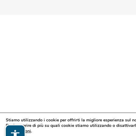
Stiamo utilizzando i cookie per offrirti la migliore esperienza sul n
Puoi scoprire di più su quali cookie stiamo utilizzando o disattivarl
impostazioni
.