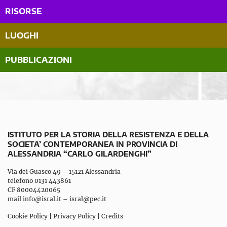
RISORSE
LUOGHI
PUBBLICAZIONI
ISTITUTO PER LA STORIA DELLA RESISTENZA E DELLA
SOCIETA’ CONTEMPORANEA IN PROVINCIA DI
ALESSANDRIA “CARLO GILARDENGHI”
Via dei Guasco 49 – 15121 Alessandria
telefono 0131 443861
CF 80004420065
mail
info@isral.it
–
isral@pec.it
Cookie Policy
|
Privacy Policy
|
Credits