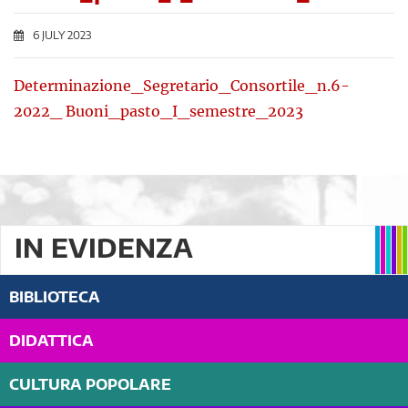
6 JULY 2023
Determinazione_Segretario_Consortile_n.6-
2022_ Buoni_pasto_I_semestre_2023
IN EVIDENZA
BIBLIOTECA
DIDATTICA
CULTURA POPOLARE