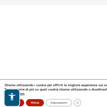
Stiamo utilizzando i cookie per offrirti la migliore esperienza sul n
Puoi scoprire di più su quali cookie stiamo utilizzando o disattivarl
impostazioni
.
Close GDPR Cookie
Accetto
Rifiuta
Impostazioni