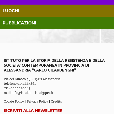
LUOGHI
PUBBLICAZIONI
ISTITUTO PER LA STORIA DELLA RESISTENZA E DELLA
SOCIETA’ CONTEMPORANEA IN PROVINCIA DI
ALESSANDRIA “CARLO GILARDENGHI”
Via dei Guasco 49 – 15121 Alessandria
telefono 0131 443861
CF 80004420065
mail
info@isral.it
–
isral@pec.it
Cookie Policy
|
Privacy Policy
|
Credits
ISCRIVITI ALLA NEWSLETTER