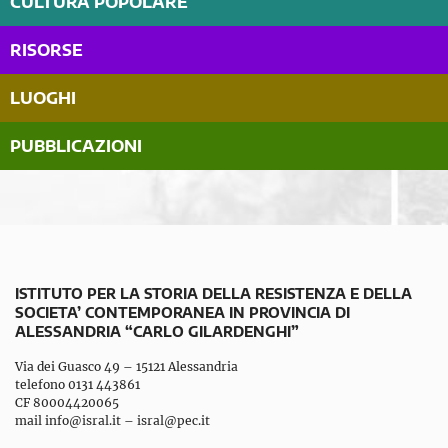
CULTURA POPOLARE
RISORSE
LUOGHI
PUBBLICAZIONI
ISTITUTO PER LA STORIA DELLA RESISTENZA E DELLA
SOCIETA’ CONTEMPORANEA IN PROVINCIA DI
ALESSANDRIA “CARLO GILARDENGHI”
Via dei Guasco 49 – 15121 Alessandria
telefono 0131 443861
CF 80004420065
mail
info@isral.it
–
isral@pec.it