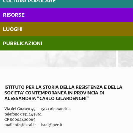
CULTURA POPOLARE
RISORSE
LUOGHI
PUBBLICAZIONI
ISTITUTO PER LA STORIA DELLA RESISTENZA E DELLA
SOCIETA’ CONTEMPORANEA IN PROVINCIA DI
ALESSANDRIA “CARLO GILARDENGHI”
Via dei Guasco 49 – 15121 Alessandria
telefono 0131 443861
CF 80004420065
mail
info@isral.it
–
isral@pec.it