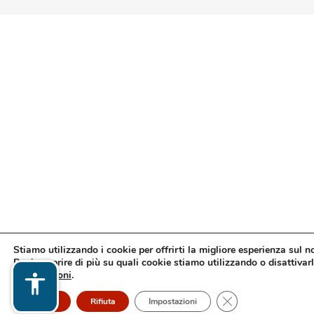
Stiamo utilizzando i cookie per offrirti la migliore esperienza sul n
Puoi scoprire di più su quali cookie stiamo utilizzando o disattivarl
impostazioni
.
Close GDPR Cookie
Accetto
Rifiuta
Impostazioni