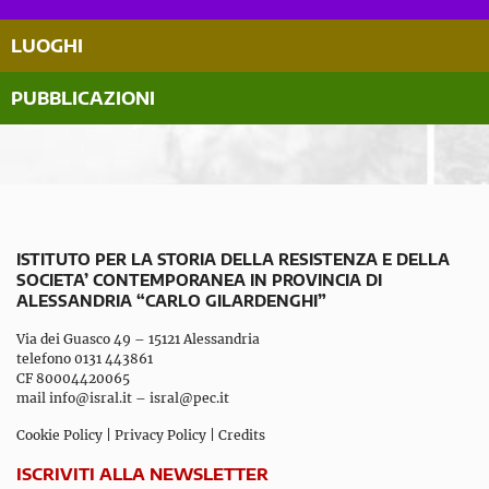
LUOGHI
PUBBLICAZIONI
ISTITUTO PER LA STORIA DELLA RESISTENZA E DELLA
SOCIETA’ CONTEMPORANEA IN PROVINCIA DI
ALESSANDRIA “CARLO GILARDENGHI”
Via dei Guasco 49 – 15121 Alessandria
telefono 0131 443861
CF 80004420065
mail
info@isral.it
–
isral@pec.it
Cookie Policy
|
Privacy Policy
|
Credits
ISCRIVITI ALLA NEWSLETTER