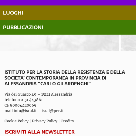
LUOGHI
PUBBLICAZIONI
ISTITUTO PER LA STORIA DELLA RESISTENZA E DELLA
SOCIETA’ CONTEMPORANEA IN PROVINCIA DI
ALESSANDRIA “CARLO GILARDENGHI”
Via dei Guasco 49 – 15121 Alessandria
telefono 0131 443861
CF 80004420065
mail
info@isral.it
–
isral@pec.it
Cookie Policy
|
Privacy Policy
|
Credits
ISCRIVITI ALLA NEWSLETTER