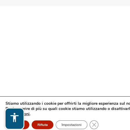
Stiamo utilizzando i cookie per offrirti la migliore esperienza sul n
Puoi scoprire di più su quali cookie stiamo utilizzando o disattivarl
impostazioni
.
Close GDPR Cookie
Accetto
Rifiuta
Impostazioni