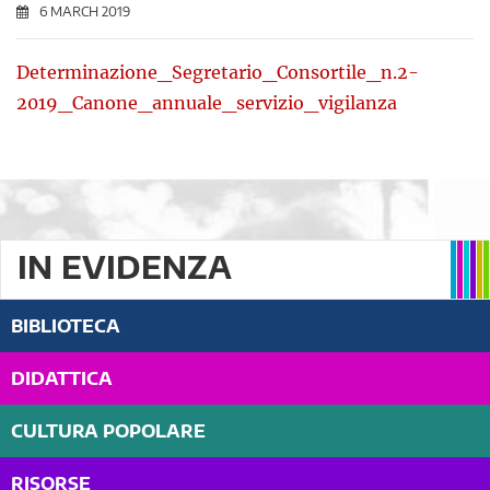
6 MARCH 2019
Determinazione_Segretario_Consortile_n.2-
2019_Canone_annuale_servizio_vigilanza
IN EVIDENZA
BIBLIOTECA
DIDATTICA
CULTURA POPOLARE
RISORSE