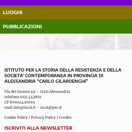
LUOGHI
PUBBLICAZIONI
ISTITUTO PER LA STORIA DELLA RESISTENZA E DELLA
SOCIETA’ CONTEMPORANEA IN PROVINCIA DI
ALESSANDRIA “CARLO GILARDENGHI”
Via dei Guasco 49 – 15121 Alessandria
telefono 0131 443861
CF 80004420065
mail
info@isral.it
–
isral@pec.it
Cookie Policy
|
Privacy Policy
|
Credits
ISCRIVITI ALLA NEWSLETTER