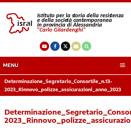
MENU
Determinazione_Segretario_Consortile_n.13-
2023_Rinnovo_polizze_assicurazioni_anno_2023
Determinazione_Segretario_Consort
2023_Rinnovo_polizze_assicurazi