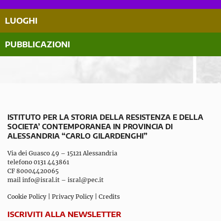
LUOGHI
PUBBLICAZIONI
ISTITUTO PER LA STORIA DELLA RESISTENZA E DELLA
SOCIETA’ CONTEMPORANEA IN PROVINCIA DI
ALESSANDRIA “CARLO GILARDENGHI”
Via dei Guasco 49 – 15121 Alessandria
telefono 0131 443861
CF 80004420065
mail
info@isral.it
–
isral@pec.it
Cookie Policy
|
Privacy Policy
|
Credits
ISCRIVITI ALLA NEWSLETTER