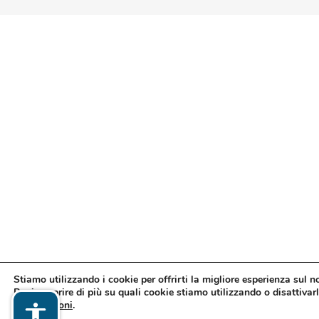
Stiamo utilizzando i cookie per offrirti la migliore esperienza sul n
Puoi scoprire di più su quali cookie stiamo utilizzando o disattivarl
impostazioni
.