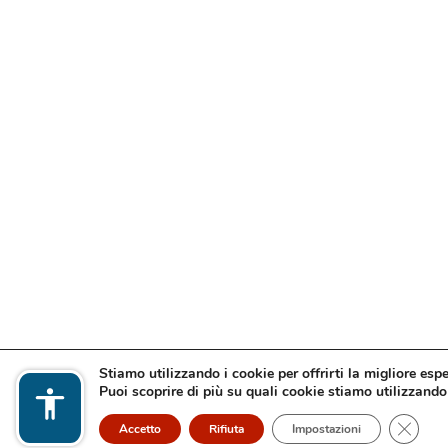
Stiamo utilizzando i cookie per offrirti la migliore esp
Puoi scoprire di più su quali cookie stiamo utilizzando 
Close 
Accetto
Rifiuta
Impostazioni