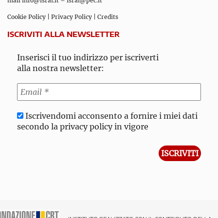
mail
info@isral.it
–
isral@pec.it
Cookie Policy
|
Privacy Policy
|
Credits
ISCRIVITI ALLA NEWSLETTER
Inserisci il tuo indirizzo per iscriverti
alla nostra newsletter:
Iscrivendomi acconsento a fornire i miei dati
secondo la privacy policy in vigore