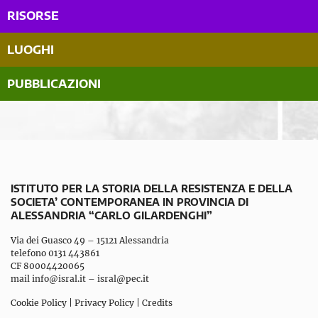
RISORSE
LUOGHI
PUBBLICAZIONI
ISTITUTO PER LA STORIA DELLA RESISTENZA E DELLA
SOCIETA’ CONTEMPORANEA IN PROVINCIA DI
ALESSANDRIA “CARLO GILARDENGHI”
Via dei Guasco 49 – 15121 Alessandria
telefono 0131 443861
CF 80004420065
mail
info@isral.it
–
isral@pec.it
Cookie Policy
|
Privacy Policy
|
Credits