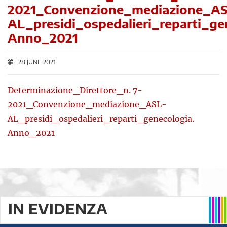
2021_Convenzione_mediazione_A
AL_presidi_ospedalieri_reparti_ge
Anno_2021
28 JUNE 2021
Determinazione_Direttore_n. 7-
2021_Convenzione_mediazione_ASL-
AL_presidi_ospedalieri_reparti_genecologia.
Anno_2021
IN EVIDENZA