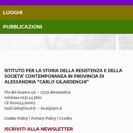
LUOGHI
PUBBLICAZIONI
ISTITUTO PER LA STORIA DELLA RESISTENZA E DELLA
SOCIETA’ CONTEMPORANEA IN PROVINCIA DI
ALESSANDRIA “CARLO GILARDENGHI”
Via dei Guasco 49 – 15121 Alessandria
telefono 0131 443861
CF 80004420065
mail
info@isral.it
–
isral@pec.it
Cookie Policy
|
Privacy Policy
|
Credits
ISCRIVITI ALLA NEWSLETTER