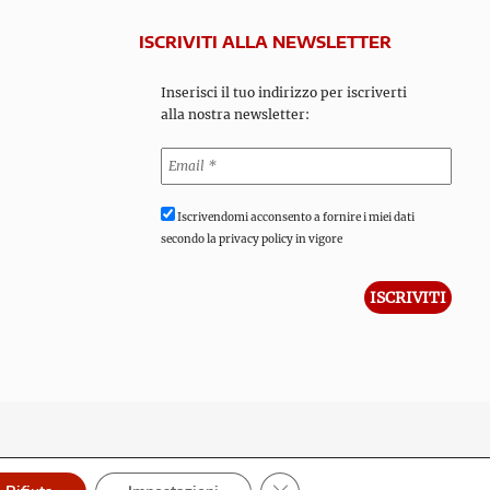
ISCRIVITI ALLA NEWSLETTER
Inserisci il tuo indirizzo per iscriverti
alla nostra newsletter:
Iscrivendomi acconsento a fornire i miei dati
secondo la privacy policy in vigore
Close GDPR Cookie Banner