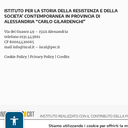
ISTITUTO PER LA STORIA DELLA RESISTENZA E DELLA
SOCIETA’ CONTEMPORANEA IN PROVINCIA DI
ALESSANDRIA “CARLO GILARDENGHI”
Via dei Guasco 49 – 15121 Alessandria
telefono 0131 443861
CF 80004420065
mail
info@isral.it
–
isral@pec.it
Cookie Policy
|
Privacy Policy
|
Credits
INSTITUTO REALIZZATO CON IL CONTRIBUTO DELLA F
Stiamo utilizzando i cookie per offrirti la 