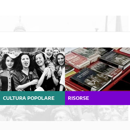
CULTURA POPOLARE
RISORSE