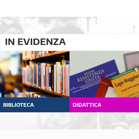
IN EVIDENZA
BIBLIOTECA
DIDATTICA