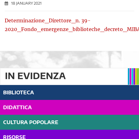
18 JANUARY 2021
Determinazione_Direttore_n. 39-
2020_Fondo_emergenze_biblioteche_decreto_MIBAC
IN EVIDENZA
BIBLIOTECA
DIDATTICA
CULTURA POPOLARE
RISORSE