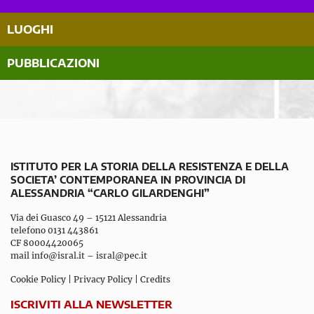
LUOGHI
PUBBLICAZIONI
ISTITUTO PER LA STORIA DELLA RESISTENZA E DELLA
SOCIETA’ CONTEMPORANEA IN PROVINCIA DI
ALESSANDRIA “CARLO GILARDENGHI”
Via dei Guasco 49 – 15121 Alessandria
telefono 0131 443861
CF 80004420065
mail
info@isral.it
–
isral@pec.it
Cookie Policy
|
Privacy Policy
|
Credits
ISCRIVITI ALLA NEWSLETTER