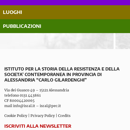
LUOGHI
PUBBLICAZIONI
ISTITUTO PER LA STORIA DELLA RESISTENZA E DELLA
SOCIETA’ CONTEMPORANEA IN PROVINCIA DI
ALESSANDRIA “CARLO GILARDENGHI”
Via dei Guasco 49 – 15121 Alessandria
telefono 0131 443861
CF 80004420065
mail
info@isral.it
–
isral@pec.it
Cookie Policy
|
Privacy Policy
|
Credits
ISCRIVITI ALLA NEWSLETTER