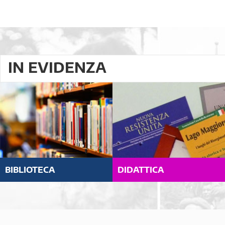
IN EVIDENZA
BIBLIOTECA
DIDATTICA