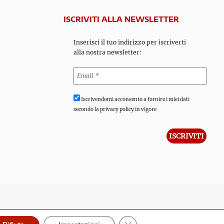
ISCRIVITI ALLA NEWSLETTER
Inserisci il tuo indirizzo per iscriverti
alla nostra newsletter:
Iscrivendomi acconsento a fornire i miei dati
secondo la privacy policy in vigore
Close GDPR Cookie Banner