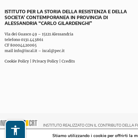
ISTITUTO PER LA STORIA DELLA RESISTENZA E DELLA
SOCIETA’ CONTEMPORANEA IN PROVINCIA DI
ALESSANDRIA “CARLO GILARDENGHI”
Via dei Guasco 49 – 15121 Alessandria
telefono 0131 443861
CF 80004420065
mail
info@isral.it
–
isral@pec.it
Cookie Policy
|
Privacy Policy
|
Credits
INSTITUTO REALIZZATO CON IL CONTRIBUTO DELLA F
Stiamo utilizzando i cookie per offrirti la 