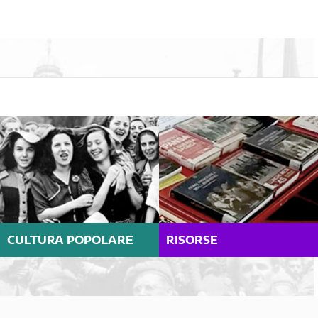
CULTURA POPOLARE
RISORSE