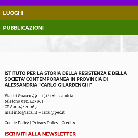
LUOGHI
PUBBLICAZIONI
ISTITUTO PER LA STORIA DELLA RESISTENZA E DELLA
SOCIETA’ CONTEMPORANEA IN PROVINCIA DI
ALESSANDRIA “CARLO GILARDENGHI”
Via dei Guasco 49 – 15121 Alessandria
telefono 0131 443861
CF 80004420065
mail
info@isral.it
–
isral@pec.it
Cookie Policy
|
Privacy Policy
|
Credits
ISCRIVITI ALLA NEWSLETTER