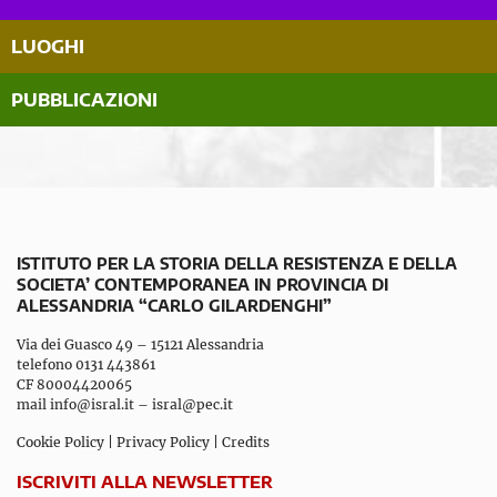
LUOGHI
PUBBLICAZIONI
ISTITUTO PER LA STORIA DELLA RESISTENZA E DELLA
SOCIETA’ CONTEMPORANEA IN PROVINCIA DI
ALESSANDRIA “CARLO GILARDENGHI”
Via dei Guasco 49 – 15121 Alessandria
telefono 0131 443861
CF 80004420065
mail
info@isral.it
–
isral@pec.it
Cookie Policy
|
Privacy Policy
|
Credits
ISCRIVITI ALLA NEWSLETTER