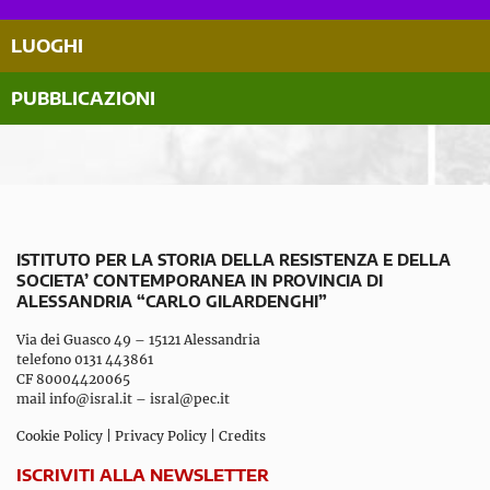
LUOGHI
PUBBLICAZIONI
ISTITUTO PER LA STORIA DELLA RESISTENZA E DELLA
SOCIETA’ CONTEMPORANEA IN PROVINCIA DI
ALESSANDRIA “CARLO GILARDENGHI”
Via dei Guasco 49 – 15121 Alessandria
telefono 0131 443861
CF 80004420065
mail
info@isral.it
–
isral@pec.it
Cookie Policy
|
Privacy Policy
|
Credits
ISCRIVITI ALLA NEWSLETTER