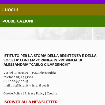
LUOGHI
PUBBLICAZIONI
ISTITUTO PER LA STORIA DELLA RESISTENZA E DELLA
SOCIETA’ CONTEMPORANEA IN PROVINCIA DI
ALESSANDRIA “CARLO GILARDENGHI”
Via dei Guasco 49 – 15121 Alessandria
telefono 0131 443861
CF 80004420065
mail
info@isral.it
–
isral@pec.it
Cookie Policy
|
Privacy Policy
|
Credits
ISCRIVITI ALLA NEWSLETTER