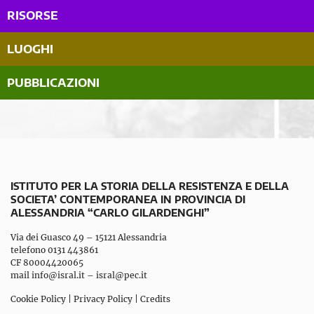
RISORSE
LUOGHI
PUBBLICAZIONI
ISTITUTO PER LA STORIA DELLA RESISTENZA E DELLA
SOCIETA’ CONTEMPORANEA IN PROVINCIA DI
ALESSANDRIA “CARLO GILARDENGHI”
Via dei Guasco 49 – 15121 Alessandria
telefono 0131 443861
CF 80004420065
mail
info@isral.it
–
isral@pec.it
Cookie Policy
|
Privacy Policy
|
Credits