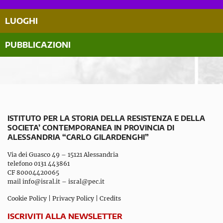
LUOGHI
PUBBLICAZIONI
ISTITUTO PER LA STORIA DELLA RESISTENZA E DELLA
SOCIETA’ CONTEMPORANEA IN PROVINCIA DI
ALESSANDRIA “CARLO GILARDENGHI”
Via dei Guasco 49 – 15121 Alessandria
telefono 0131 443861
CF 80004420065
mail
info@isral.it
–
isral@pec.it
Cookie Policy
|
Privacy Policy
|
Credits
ISCRIVITI ALLA NEWSLETTER