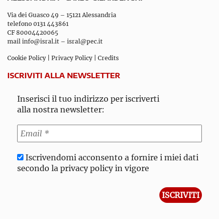
Via dei Guasco 49 – 15121 Alessandria
telefono 0131 443861
CF 80004420065
mail
info@isral.it
–
isral@pec.it
Cookie Policy
|
Privacy Policy
|
Credits
ISCRIVITI ALLA NEWSLETTER
Inserisci il tuo indirizzo per iscriverti
alla nostra newsletter:
Iscrivendomi acconsento a fornire i miei dati
secondo la privacy policy in vigore