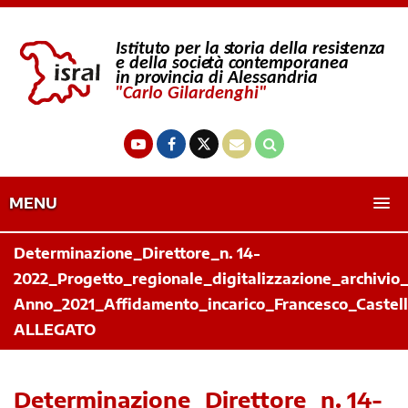
MENU
Determinazione_Direttore_n. 14-
2022_Progetto_regionale_digitalizzazione_archivio_
Anno_2021_Affidamento_incarico_Francesco_Castell
ALLEGATO
Determinazione_Direttore_n. 14-