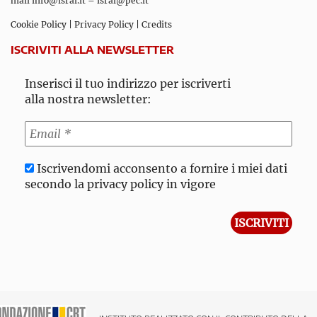
mail
info@isral.it
–
isral@pec.it
Cookie Policy
|
Privacy Policy
|
Credits
ISCRIVITI ALLA NEWSLETTER
Inserisci il tuo indirizzo per iscriverti
alla nostra newsletter:
Iscrivendomi acconsento a fornire i miei dati
secondo la privacy policy in vigore