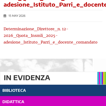
adesione_Istituto_Parri_e_docen
15 MAY 2026
Determinazione_Direttore_n. 12-
2026_Quota_Insmli_2025-
adesione_Istituto_Parri_e_docente_comandato
IN EVIDENZA
BIBLIOTECA
DIDATTICA