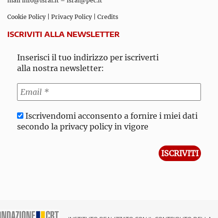
mail
info@isral.it
–
isral@pec.it
Cookie Policy
|
Privacy Policy
|
Credits
ISCRIVITI ALLA NEWSLETTER
Inserisci il tuo indirizzo per iscriverti
alla nostra newsletter:
Iscrivendomi acconsento a fornire i miei dati
secondo la privacy policy in vigore