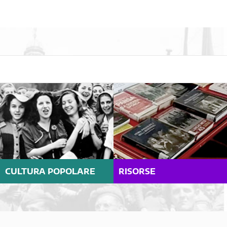
CULTURA POPOLARE
RISORSE