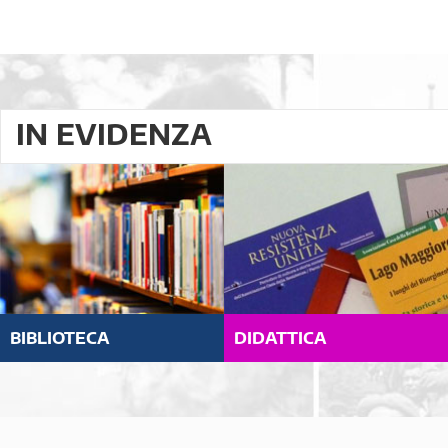
IN EVIDENZA
BIBLIOTECA
DIDATTICA