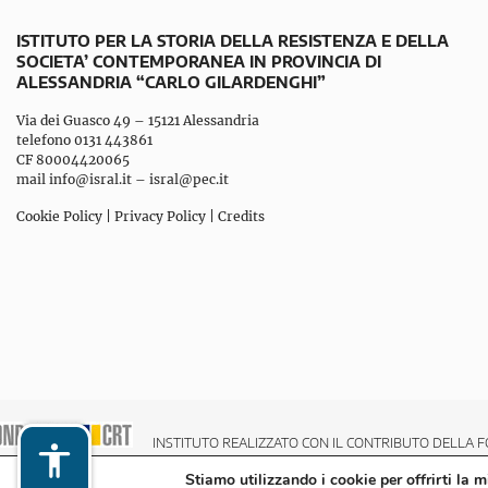
ISTITUTO PER LA STORIA DELLA RESISTENZA E DELLA
SOCIETA’ CONTEMPORANEA IN PROVINCIA DI
ALESSANDRIA “CARLO GILARDENGHI”
Via dei Guasco 49 – 15121 Alessandria
telefono 0131 443861
CF 80004420065
mail
info@isral.it
–
isral@pec.it
Cookie Policy
|
Privacy Policy
|
Credits
INSTITUTO REALIZZATO CON IL CONTRIBUTO DELLA F
Stiamo utilizzando i cookie per offrirti la 