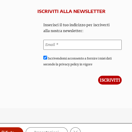
ISCRIVITI ALLA NEWSLETTER
Inserisci il tuo indirizzo per iscriverti
alla nostra newsletter:
Iscrivendomi acconsento a fornire i miei dati
secondo la privacy policy in vigore
Close GDPR Cookie Banner