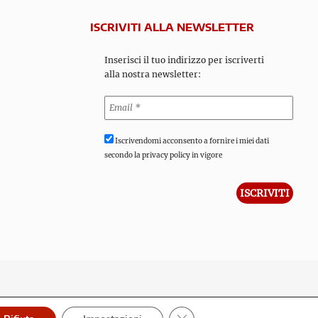
ISCRIVITI ALLA NEWSLETTER
Inserisci il tuo indirizzo per iscriverti
alla nostra newsletter:
Iscrivendomi acconsento a fornire i miei dati
secondo la privacy policy in vigore
Close GDPR Cookie Banner