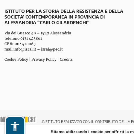
ISTITUTO PER LA STORIA DELLA RESISTENZA E DELLA
SOCIETA’ CONTEMPORANEA IN PROVINCIA DI
ALESSANDRIA “CARLO GILARDENGHI”
Via dei Guasco 49 – 15121 Alessandria
telefono 0131 443861
CF 80004420065
mail
info@isral.it
–
isral@pec.it
Cookie Policy
|
Privacy Policy
|
Credits
INSTITUTO REALIZZATO CON IL CONTRIBUTO DELLA F
Stiamo utilizzando i cookie per offrirti la 