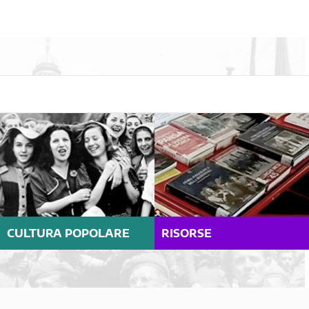
CULTURA POPOLARE
RISORSE