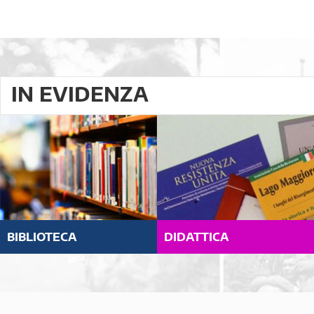
IN EVIDENZA
BIBLIOTECA
DIDATTICA