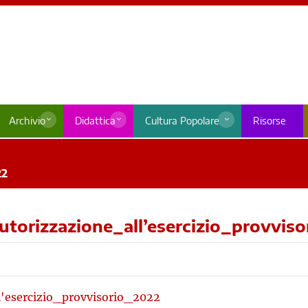
Archivio
Didattica
Cultura Popolare
Risorse
22
utorizzazione_all’esercizio_provvis
'esercizio_provvisorio_2022