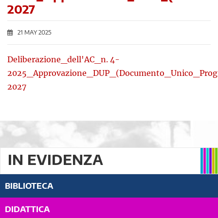
2027
21 MAY 2025
Deliberazione_dell'AC_n. 4-
2025_Approvazione_DUP_(Documento_Unico_Prog
2027
IN EVIDENZA
BIBLIOTECA
DIDATTICA