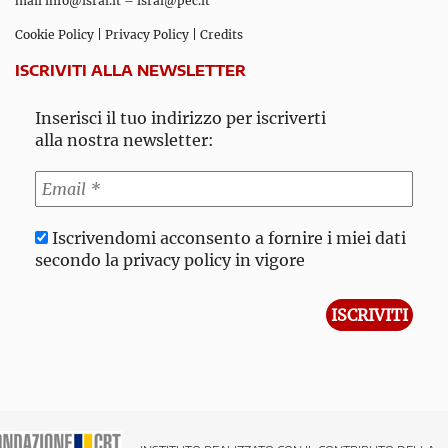
mail
info@isral.it
–
isral@pec.it
Cookie Policy
|
Privacy Policy
|
Credits
ISCRIVITI ALLA NEWSLETTER
Inserisci il tuo indirizzo per iscriverti
alla nostra newsletter:
Iscrivendomi acconsento a fornire i miei dati
secondo la privacy policy in vigore