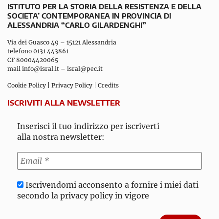
ISTITUTO PER LA STORIA DELLA RESISTENZA E DELLA
SOCIETA’ CONTEMPORANEA IN PROVINCIA DI
ALESSANDRIA “CARLO GILARDENGHI”
Via dei Guasco 49 – 15121 Alessandria
telefono 0131 443861
CF 80004420065
mail
info@isral.it
–
isral@pec.it
Cookie Policy
|
Privacy Policy
|
Credits
ISCRIVITI ALLA NEWSLETTER
Inserisci il tuo indirizzo per iscriverti
alla nostra newsletter:
Iscrivendomi acconsento a fornire i miei dati
secondo la privacy policy in vigore