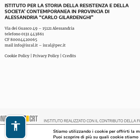
ISTITUTO PER LA STORIA DELLA RESISTENZA E DELLA
SOCIETA’ CONTEMPORANEA IN PROVINCIA DI
ALESSANDRIA “CARLO GILARDENGHI”
Via dei Guasco 49 – 15121 Alessandria
telefono 0131 443861
CF 80004420065
mail
info@isral.it
–
isral@pec.it
Cookie Policy
|
Privacy Policy
|
Credits
INSTITUTO REALIZZATO CON IL CONTRIBUTO DELLA F
Stiamo utilizzando i cookie per offrirti la 
Puoi scoprire di più su quali cookie stiamo 