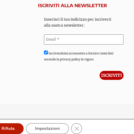
ISCRIVITI ALLA NEWSLETTER
Inserisci il tuo indirizzo per iscriverti
alla nostra newsletter:
Iscrivendomi acconsento a fornire i miei dati
secondo la privacy policy in vigore
Close GDPR Cookie Banner
Rifiuta
Impostazioni