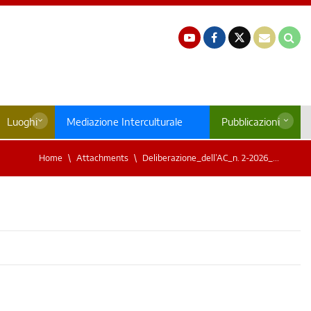
Luoghi
Mediazione Interculturale
Pubblicazioni
Home
Attachments
Deliberazione_dell’AC_n. 2-2026_...