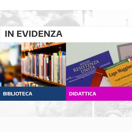
IN EVIDENZA
BIBLIOTECA
DIDATTICA