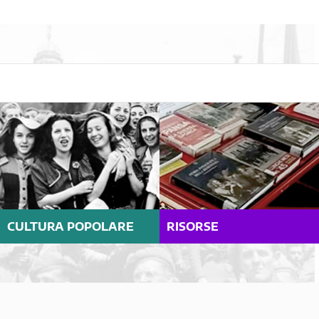
CULTURA POPOLARE
RISORSE