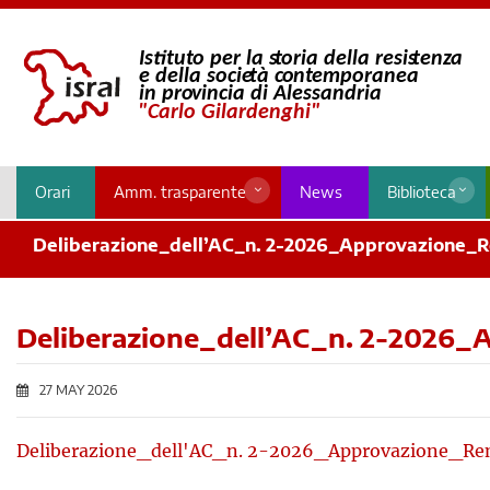
Orari
Amm. trasparente
News
Biblioteca
Deliberazione_dell’AC_n. 2-2026_Approvazione_
Deliberazione_dell’AC_n. 2-2026
27 MAY 2026
Deliberazione_dell'AC_n. 2-2026_Approvazione_R