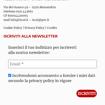
Via dei Guasco 49 – 15121 Alessandria
telefono 0131 443861
CF 80004420065
mail
info@isral.it
–
isral@pec.it
Cookie Policy
|
Privacy Policy
|
Credits
ISCRIVITI ALLA NEWSLETTER
Inserisci il tuo indirizzo per iscriverti
alla nostra newsletter:
Iscrivendomi acconsento a fornire i miei dati
secondo la privacy policy in vigore