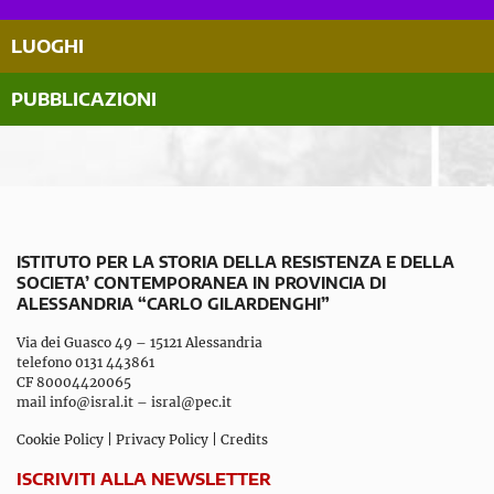
LUOGHI
PUBBLICAZIONI
ISTITUTO PER LA STORIA DELLA RESISTENZA E DELLA
SOCIETA’ CONTEMPORANEA IN PROVINCIA DI
ALESSANDRIA “CARLO GILARDENGHI”
Via dei Guasco 49 – 15121 Alessandria
telefono 0131 443861
CF 80004420065
mail
info@isral.it
–
isral@pec.it
Cookie Policy
|
Privacy Policy
|
Credits
ISCRIVITI ALLA NEWSLETTER