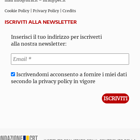
mail
info@isral.it
–
isral@pec.it
Cookie Policy
|
Privacy Policy
|
Credits
ISCRIVITI ALLA NEWSLETTER
Inserisci il tuo indirizzo per iscriverti
alla nostra newsletter:
Iscrivendomi acconsento a fornire i miei dati
secondo la privacy policy in vigore